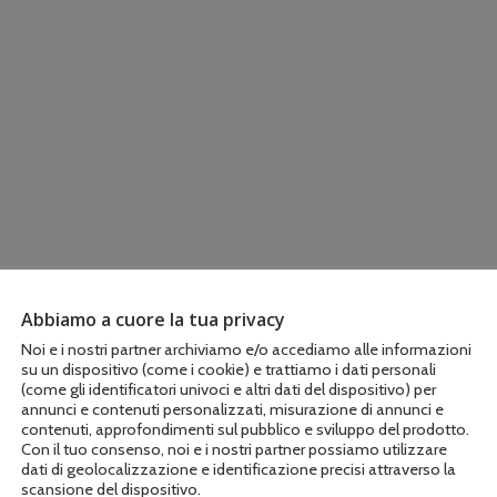
Abbiamo a cuore la tua privacy
Noi e i nostri partner archiviamo e/o accediamo alle informazioni
su un dispositivo (come i cookie) e trattiamo i dati personali
(come gli identificatori univoci e altri dati del dispositivo) per
annunci e contenuti personalizzati, misurazione di annunci e
contenuti, approfondimenti sul pubblico e sviluppo del prodotto.
Con il tuo consenso, noi e i nostri partner possiamo utilizzare
dati di geolocalizzazione e identificazione precisi attraverso la
scansione del dispositivo.