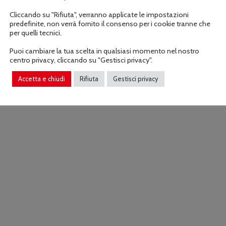
Cliccando su "Rifiuta", verranno applicate le impostazioni
predefinite, non verrà fornito il consenso per i cookie tranne che
per quelli tecnici.
Puoi cambiare la tua scelta in qualsiasi momento nel nostro
centro privacy, cliccando su "Gestisci privacy".
Accetta e chiudi
Rifiuta
Gestisci privacy