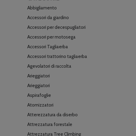
Abbigliamento
Accessori da giardino
Accessori per decespugliatori
Accessori per motosega
Accessori Tagliaerba
Accessori trattorino tagliaerba
Agevolatori di raccolta
Arieggiatori
Arieggiatori
Aspirafoglie
Atomizzatori
Atterezzatura da diserbo
Attrezzatura forestale
Attrezzatura Tree Climbing