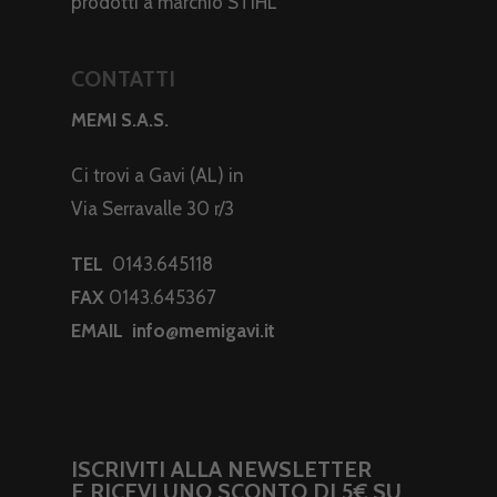
prodotti a marchio STIHL
CONTATTI
MEMI S.A.S.
Ci trovi a Gavi (AL) in
Via Serravalle 30 r/3
TEL
0143.645118
FAX
0143.645367
EMAIL
info@memigavi.it
ISCRIVITI ALLA NEWSLETTER
E RICEVI UNO SCONTO DI 5€ SU