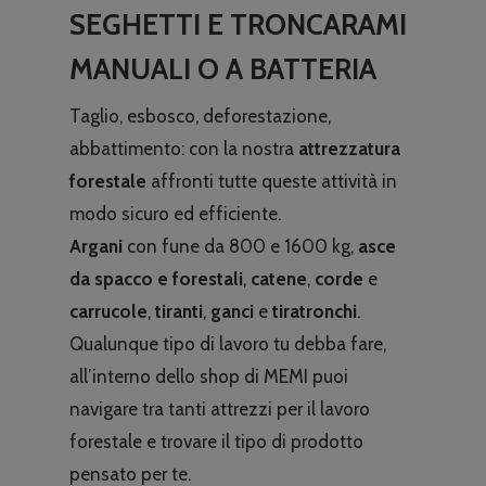
SEGHETTI E TRONCARAMI
MANUALI O A BATTERIA
Taglio, esbosco, deforestazione,
abbattimento: con la nostra
attrezzatura
forestale
affronti tutte queste attività in
modo sicuro ed efficiente.
Argani
con fune da 800 e 1600 kg,
asce
da spacco e forestali
,
catene
,
corde
e
carrucole
,
tiranti
,
ganci
e
tiratronchi
.
Qualunque tipo di lavoro tu debba fare,
all’interno dello shop di MEMI puoi
navigare tra tanti attrezzi per il lavoro
forestale e trovare il tipo di prodotto
pensato per te.