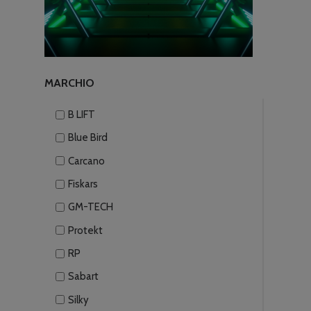
MARCHIO
B LIFT
Blue Bird
Carcano
Fiskars
GM-TECH
Protekt
RP
Sabart
Silky