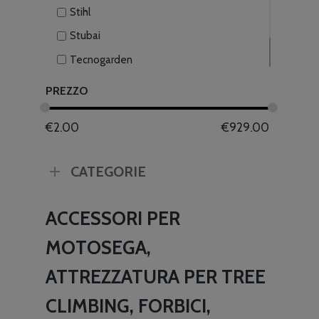
Stihl
Stubai
Tecnogarden
Vigor
PREZZO
€
2.00
€
929.00
CATEGORIE
ACCESSORI PER
MOTOSEGA,
ATTREZZATURA PER TREE
CLIMBING, FORBICI,