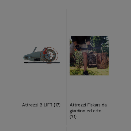
Attrezzi B LIFT
(17)
Attrezzi Fiskars da
giardino ed orto
(21)