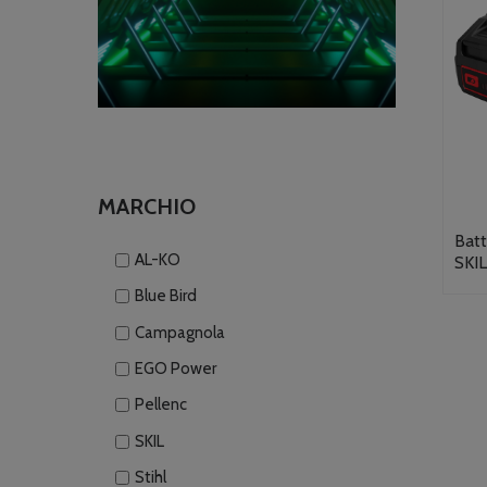
MARCHIO
Batt
AL-KO
SKI
Blue Bird
Campagnola
EGO Power
Pellenc
SKIL
Stihl