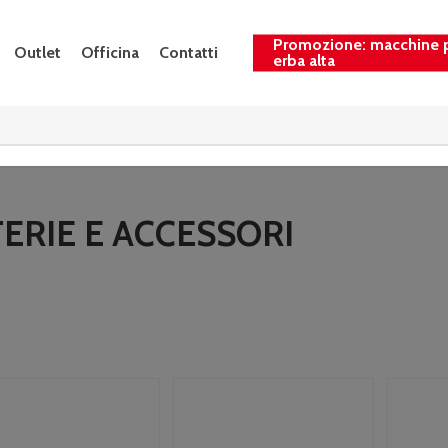
Promozione: macchine 
Outlet
Officina
Contatti
erba alta
ERIE E ACCESSORI