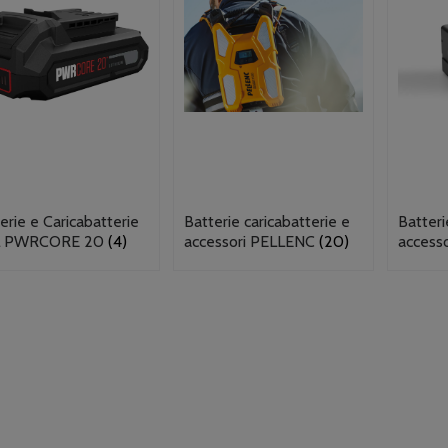
erie e Caricabatterie
Batterie caricabatterie e
Batteri
L PWRCORE 20
(4)
accessori PELLENC
(20)
access