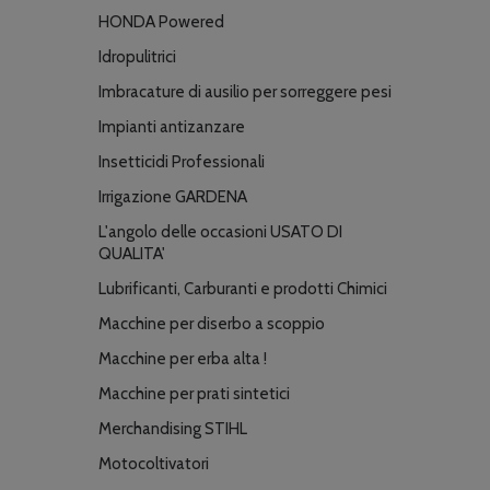
HONDA Powered
Idropulitrici
Imbracature di ausilio per sorreggere pesi
Impianti antizanzare
Insetticidi Professionali
Irrigazione GARDENA
L'angolo delle occasioni USATO DI
QUALITA'
Lubrificanti, Carburanti e prodotti Chimici
Macchine per diserbo a scoppio
Macchine per erba alta !
Macchine per prati sintetici
Merchandising STIHL
Motocoltivatori