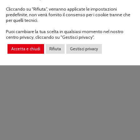
Cliccando su "Rifiuta", verranno applicate le impostazioni
predefinite, non verrà fornito il consenso per i cookie tranne che
per quelli tecnici.
Puoi cambiare la tua scelta in qualsiasi momento nel nostro
centro privacy, cliccando su "Gestisci privacy".
Accetta e chiudi
Rifiuta
Gestisci privacy