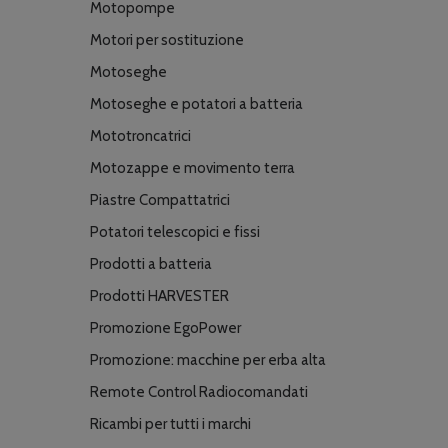
Motopompe
Motori per sostituzione
Motoseghe
Motoseghe e potatori a batteria
Mototroncatrici
Motozappe e movimento terra
Piastre Compattatrici
Potatori telescopici e fissi
Prodotti a batteria
Prodotti HARVESTER
Promozione EgoPower
Promozione: macchine per erba alta
Remote Control Radiocomandati
Ricambi per tutti i marchi