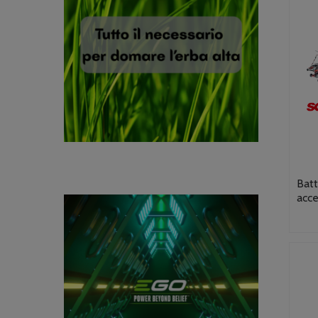
Batt
acc