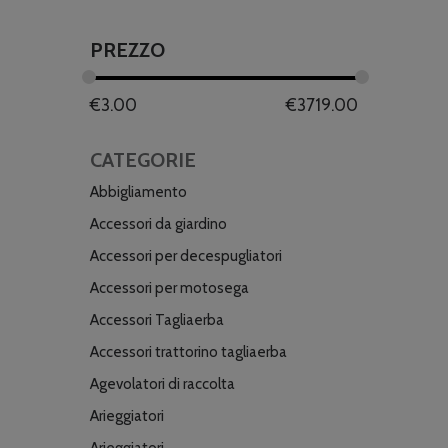
PREZZO
€
3.00
€
3719.00
CATEGORIE
Abbigliamento
Accessori da giardino
Accessori per decespugliatori
Accessori per motosega
Accessori Tagliaerba
Accessori trattorino tagliaerba
Agevolatori di raccolta
Arieggiatori