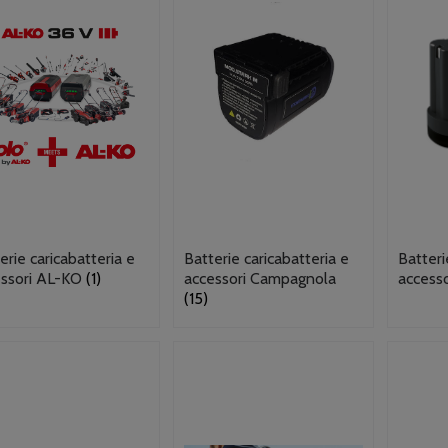
erie caricabatteria e
Batterie caricabatteria e
Batteri
essori AL-KO
(1)
accessori Campagnola
access
(15)