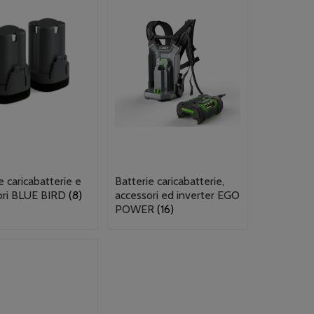
e caricabatterie e
Batterie caricabatterie,
ori BLUE BIRD
(8)
accessori ed inverter EGO
POWER
(16)