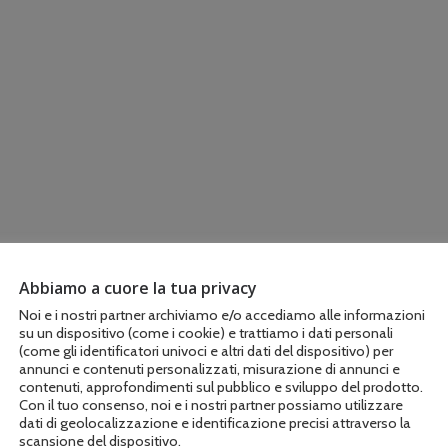
Abbiamo a cuore la tua privacy
Noi e i nostri partner archiviamo e/o accediamo alle informazioni
su un dispositivo (come i cookie) e trattiamo i dati personali
(come gli identificatori univoci e altri dati del dispositivo) per
annunci e contenuti personalizzati, misurazione di annunci e
contenuti, approfondimenti sul pubblico e sviluppo del prodotto.
Con il tuo consenso, noi e i nostri partner possiamo utilizzare
dati di geolocalizzazione e identificazione precisi attraverso la
scansione del dispositivo.