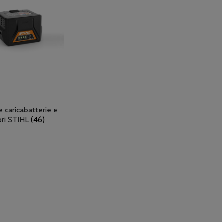
e caricabatterie e
ori STIHL
(46)