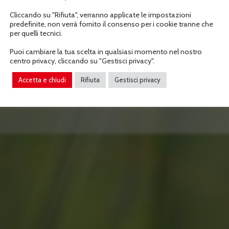
Cliccando su "Rifiuta", verranno applicate le impostazioni
predefinite, non verrà fornito il consenso per i cookie tranne che
per quelli tecnici.
Puoi cambiare la tua scelta in qualsiasi momento nel nostro
centro privacy, cliccando su "Gestisci privacy".
Accetta e chiudi
Rifiuta
Gestisci privacy