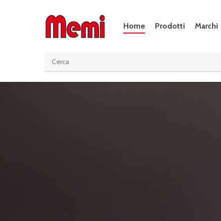
Skip
to
Home
Prodotti
Marchi
main
content