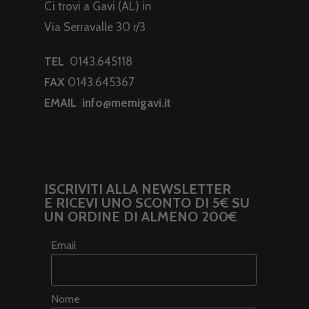
Ci trovi a Gavi (AL) in
Via Serravalle 30 r/3
TEL
0143.645118
FAX
0143.645367
EMAIL
info@memigavi.it
ISCRIVITI ALLA NEWSLETTER
E RICEVI UNO SCONTO DI 5€ SU
UN ORDINE DI ALMENO 200€
Email
Nome