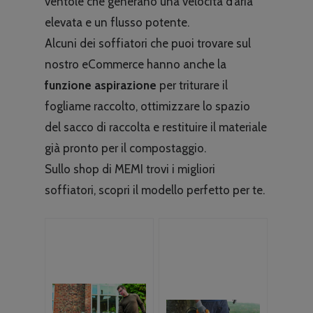
ventole che generano una velocità d’aria
elevata e un flusso potente.
Alcuni dei soffiatori che puoi trovare sul
nostro eCommerce hanno anche la
funzione aspirazione
per triturare il
fogliame raccolto, ottimizzare lo spazio
del sacco di raccolta e restituire il materiale
già pronto per il compostaggio.
Sullo shop di MEMI trovi i migliori
soffiatori, scopri il modello perfetto per te.