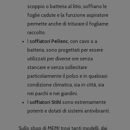
scoppio o batteria al litio, soffiano le
foglie cadute e la funzione aspiratore
permette anche di triturare il fogliame
raccolto.
I
soffiatori
Pellenc
, con cavo o a
batteria, sono progettati per essere
utilizzati per diverse ore senza
stancare e senza sollecitare
particolarmente il polso e in qualsiasi
condizione climatica, sia in città, sia
nei parchi e nei giardini.
I
soffiatori
Stihl
sono estremamente
potenti e dotati di sistemi antivibranti.
Sullo shop di MEMI trovi tanti modelli, dai