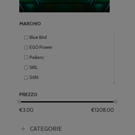
MARCHIO
Blue Bird
EGO Power
Pellenc
SKIL
Stihl
PREZZO
€
3.00
€
1208.00
CATEGORIE