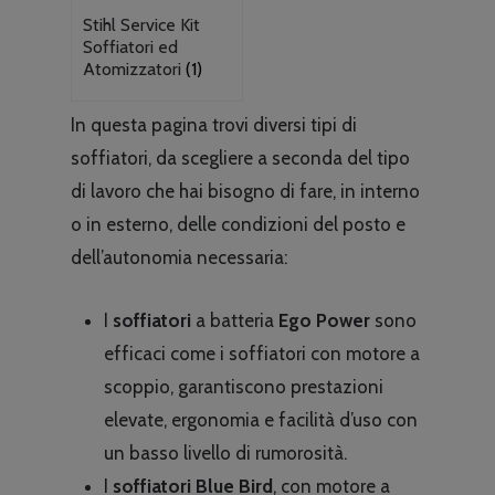
Stihl Service Kit
Soffiatori ed
Atomizzatori
(1)
In questa pagina trovi diversi tipi di
soffiatori, da scegliere a seconda del tipo
di lavoro che hai bisogno di fare, in interno
o in esterno, delle condizioni del posto e
dell’autonomia necessaria:
I
soffiatori
a batteria
Ego
Power
sono
efficaci come i soffiatori con motore a
scoppio, garantiscono prestazioni
elevate, ergonomia e facilità d’uso con
un basso livello di rumorosità.
I
soffiatori
Blue
Bird
, con motore a