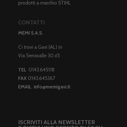
prodotti a marchio STIHL
CONTATTI
MEMI S.A.S.
Ci trovi a Gavi (AL) in
Via Serravalle 30 r/3
TEL
0143.645118
FAX
0143.645367
EMAIL
info@memigavi.it
ISCRIVITI ALLA NEWSLETTER