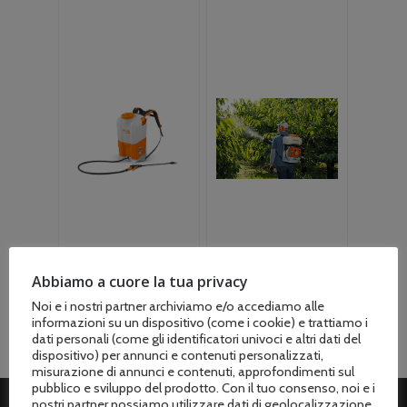
Abbiamo a cuore la tua privacy
Atomizzatori a
Atomizzatori a
Noi e i nostri partner archiviamo e/o accediamo alle
batteria
(22)
scoppio
(7)
informazioni su un dispositivo (come i cookie) e trattiamo i
dati personali (come gli identificatori univoci e altri dati del
dispositivo) per annunci e contenuti personalizzati,
misurazione di annunci e contenuti, approfondimenti sul
pubblico e sviluppo del prodotto. Con il tuo consenso, noi e i
nostri partner possiamo utilizzare dati di geolocalizzazione