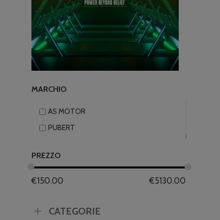
MARCHIO
AS MOTOR
PUBERT
PREZZO
€
150.00
€
5130.00
CATEGORIE