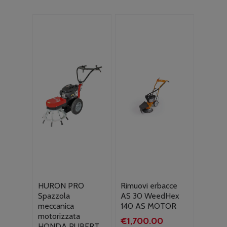
HURON PRO
Rimuovi erbacce
Spazzola
AS 30 WeedHex
meccanica
140 AS MOTOR
motorizzata
€
1,700.00
HONDA PUBERT