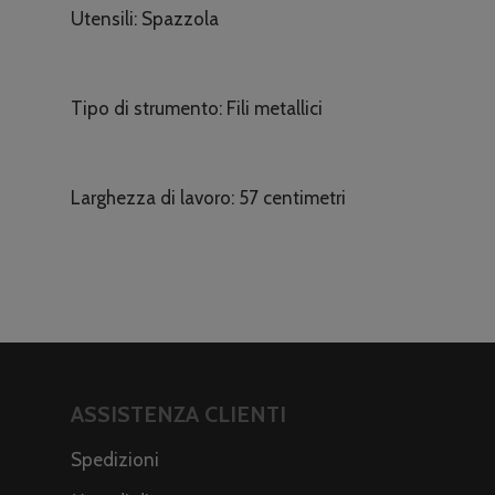
Utensili:
Spazzola
Tipo di strumento: F
ili metallici
Larghezza di lavoro:
57 centimetri
ASSISTENZA CLIENTI
Spedizioni