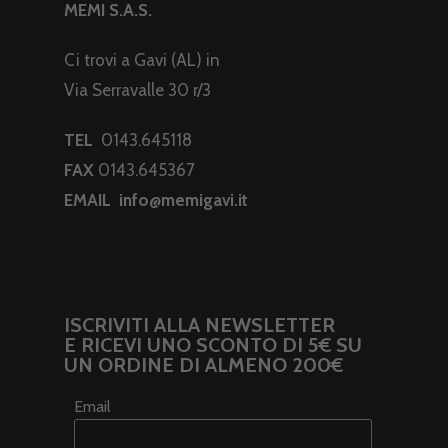
MEMI S.A.S.
Ci trovi a Gavi (AL) in
Via Serravalle 30 r/3
TEL
0143.645118
FAX
0143.645367
EMAIL
info@memigavi.it
ISCRIVITI ALLA NEWSLETTER
E RICEVI UNO SCONTO DI 5€ SU
UN ORDINE DI ALMENO 200€
Email