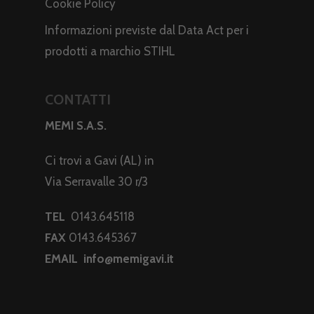
Cookie Policy
Informazioni previste dal Data Act per i
prodotti a marchio STIHL
CONTATTI
MEMI S.A.S.
Ci trovi a Gavi (AL) in
Via Serravalle 30 r/3
TEL
0143.645118
FAX
0143.645367
EMAIL
info@memigavi.it