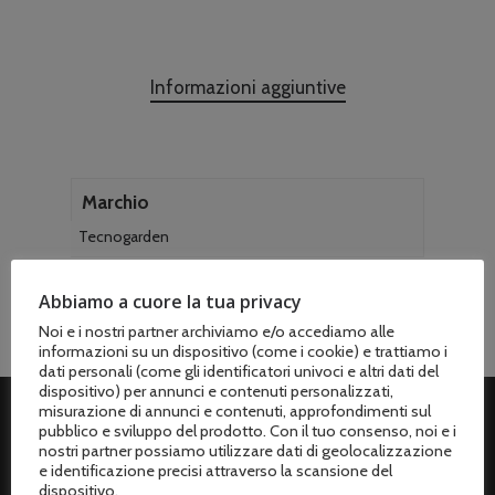
Informazioni aggiuntive
Marchio
Tecnogarden
Abbiamo a cuore la tua privacy
Noi e i nostri partner archiviamo e/o accediamo alle
informazioni su un dispositivo (come i cookie) e trattiamo i
dati personali (come gli identificatori univoci e altri dati del
dispositivo) per annunci e contenuti personalizzati,
misurazione di annunci e contenuti, approfondimenti sul
pubblico e sviluppo del prodotto. Con il tuo consenso, noi e i
ASSISTENZA CLIENTI
nostri partner possiamo utilizzare dati di geolocalizzazione
e identificazione precisi attraverso la scansione del
dispositivo.
Spedizioni