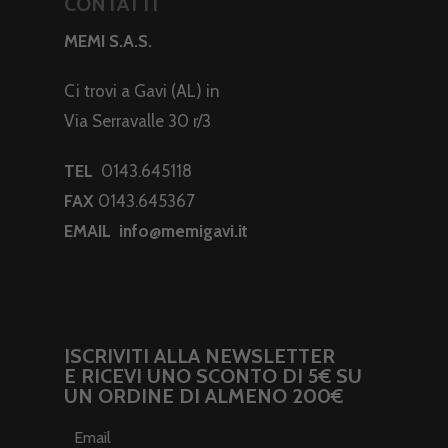
CONTATTI
MEMI S.A.S.
Ci trovi a Gavi (AL) in
Via Serravalle 30 r/3
TEL
0143.645118
FAX
0143.645367
EMAIL
info@memigavi.it
ISCRIVITI ALLA NEWSLETTER
E RICEVI UNO SCONTO DI 5€ SU
UN ORDINE DI ALMENO 200€
Email