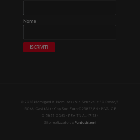
Nome
© 2026 Memigavi.it. Memi sas • Via Serravalle 30 Rosso/3,
15066, Gavi (AL) • Cap.Soc. Euro € 25822,84 • P.IVA, C.F.
01585210063 • REA TN AL-171234
Sito realizzato da
Puntosistemi