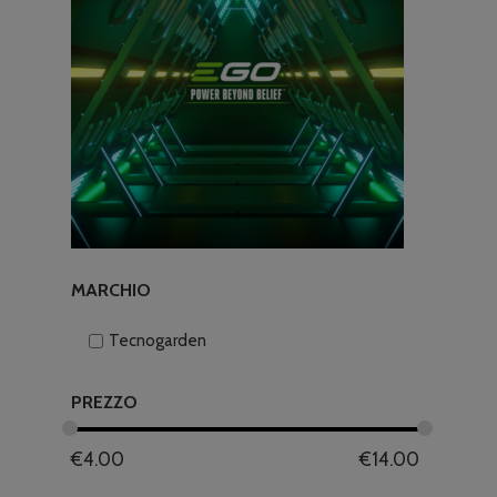
MARCHIO
Tecnogarden
PREZZO
€
4.00
€
14.00