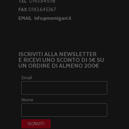
TEL
0143.645118
FAX
0143.645367
EMAIL
info@memigavi.it
ISCRIVITI ALLA NEWSLETTER
E RICEVI UNO SCONTO DI 5€ SU
UN ORDINE DI ALMENO 200€
Email
Nome