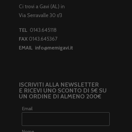
Ci trovi a Gavi (AL) in
Via Serravalle 30 r/3
TEL
0143.645118
FAX
0143.645367
EMAIL
info@memigavi.it
ISCRIVITI ALLA NEWSLETTER
E RICEVI UNO SCONTO DI 5€ SU
UN ORDINE DI ALMENO 200€
Email
Nome