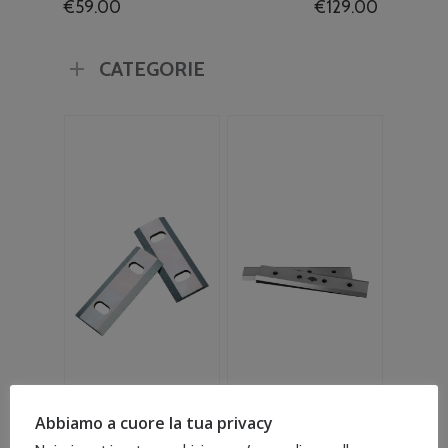
€
59.00
€
129.00
CATEGORIE
Abbiamo a cuore la tua privacy