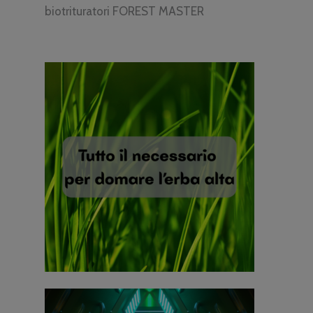
biotrituratori FOREST MASTER