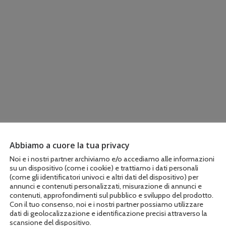
Abbiamo a cuore la tua privacy
Noi e i nostri partner archiviamo e/o accediamo alle informazioni
su un dispositivo (come i cookie) e trattiamo i dati personali
(come gli identificatori univoci e altri dati del dispositivo) per
annunci e contenuti personalizzati, misurazione di annunci e
contenuti, approfondimenti sul pubblico e sviluppo del prodotto.
Con il tuo consenso, noi e i nostri partner possiamo utilizzare
dati di geolocalizzazione e identificazione precisi attraverso la
scansione del dispositivo.