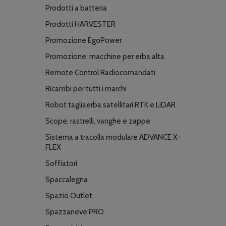
Prodotti a batteria
Prodotti HARVESTER
Promozione EgoPower
Promozione: macchine per erba alta
Remote Control Radiocomandati
Ricambi per tutti i marchi
Robot tagliaerba satellitari RTK e LiDAR
Scope, rastrelli, vanghe e zappe
Sistema a tracolla modulare ADVANCE X-
FLEX
Soffiatori
Spaccalegna
Spazio Outlet
Spazzaneve PRO