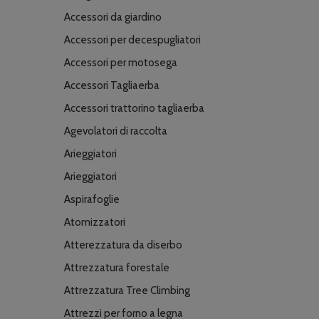
Accessori da giardino
Accessori per decespugliatori
Accessori per motosega
Accessori Tagliaerba
Accessori trattorino tagliaerba
Agevolatori di raccolta
Arieggiatori
Arieggiatori
Aspirafoglie
Atomizzatori
Atterezzatura da diserbo
Attrezzatura forestale
Attrezzatura Tree Climbing
Attrezzi per forno a legna