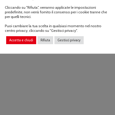
Cliccando su "Rifiuta", verranno applicate le impostazioni
predefinite, non verrà fornito il consenso per i cookie tranne che
per quelli tecnici.
Puoi cambiare la tua scelta in qualsiasi momento nel nostro
centro privacy, cliccando su "Gestisci privacy".
Accetta e chiudi
Rifiuta
Gestisci privacy