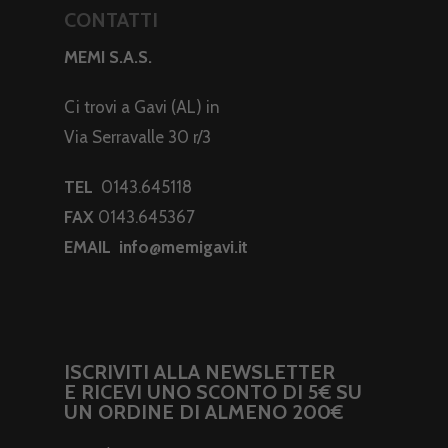
CONTATTI
MEMI S.A.S.
Ci trovi a Gavi (AL) in
Via Serravalle 30 r/3
TEL
0143.645118
FAX
0143.645367
EMAIL
info@memigavi.it
ISCRIVITI ALLA NEWSLETTER
E RICEVI UNO SCONTO DI 5€ SU
UN ORDINE DI ALMENO 200€