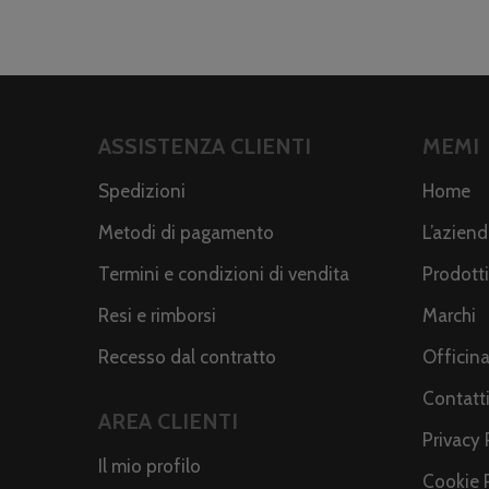
ASSISTENZA CLIENTI
MEMI
Spedizioni
Home
Metodi di pagamento
L’azien
Termini e condizioni di vendita
Prodotti
Resi e rimborsi
Marchi
Recesso dal contratto
Officin
Contatt
AREA CLIENTI
Privacy 
Il mio profilo
Cookie 