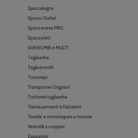
Spaccalegna
Spazio Outlet
Spazzaneve PRO
Spazzatrici
Stihl KOMBI e MULTI
Tagliaerba
Tagliatronchi
Tosasiepi
Transporter Cingolati
Trattorini tagliaerba
Trinciasarmenti e Falciatrici
Trivelle e mototrapani a motore
Verricelli a scoppio
Zappatrici