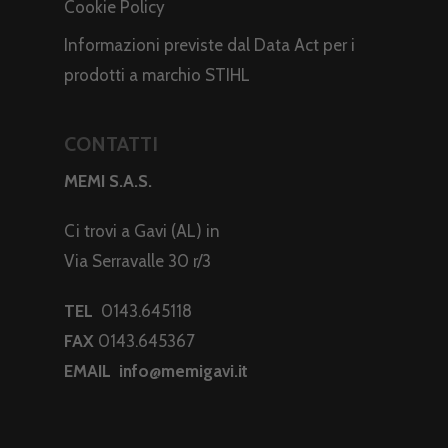
Cookie Policy
Informazioni previste dal Data Act per i
prodotti a marchio STIHL
CONTATTI
MEMI S.A.S.
Ci trovi a Gavi (AL) in
Via Serravalle 30 r/3
TEL
0143.645118
FAX
0143.645367
EMAIL
info@memigavi.it