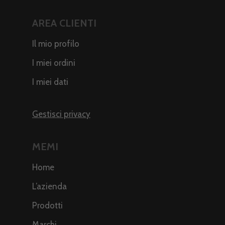
AREA CLIENTI
Il mio profilo
I miei ordini
I miei dati
Gestisci privacy
MEMI
Home
L’azienda
Prodotti
Marchi