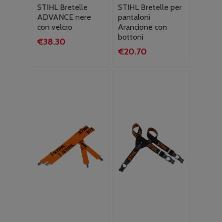
STIHL Bretelle
STIHL Bretelle per
ADVANCE nere
pantaloni
con velcro
Arancione con
bottoni
€
38.30
€
20.70