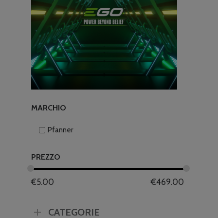
MARCHIO
Pfanner
PREZZO
€
5.00
€
469.00
CATEGORIE