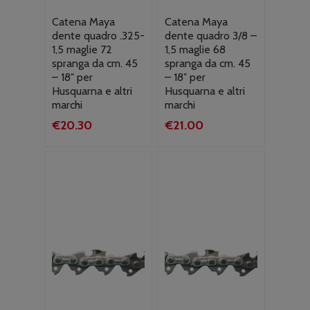
Catena Maya
Catena Maya
dente quadro .325-
dente quadro 3/8 –
1,5 maglie 72
1,5 maglie 68
spranga da cm. 45
spranga da cm. 45
– 18″ per
– 18″ per
Husquarna e altri
Husquarna e altri
marchi
marchi
€
20.30
€
21.00