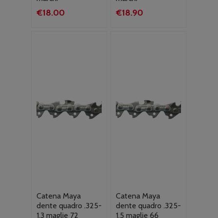
€
18.00
€
18.90
Catena Maya
Catena Maya
dente quadro .325-
dente quadro .325-
1,3 maglie 72
1,5 maglie 66