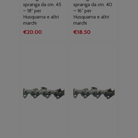
spranga da cm. 45
spranga da cm. 40
– 18″ per
– 16″ per
Husquarna e altri
Husquarna e altri
marchi
marchi
€
20.00
€
18.50