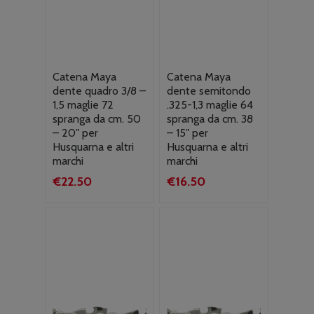
Catena Maya
Catena Maya
dente quadro 3/8 –
dente semitondo
1,5 maglie 72
.325-1,3 maglie 64
spranga da cm. 50
spranga da cm. 38
– 20″ per
– 15″ per
Husquarna e altri
Husquarna e altri
marchi
marchi
€
22.50
€
16.50