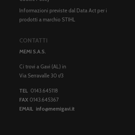
Informazioni previste dal Data Act per i
prodotti a marchio STIHL
CONTATTI
MEMI S.A.S.
Ci trovi a Gavi (AL) in
Via Serravalle 30 r/3
TEL
0143.645118
FAX
0143.645367
EMAIL
info@memigavi.it