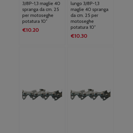
3/8P-1,3 maglie 40
lungo 3/8P-1,3
spranga da cm. 25
maglie 40 spranga
per motoseghe
da cm. 25 per
potatura 10″
motoseghe
potatura 10″
€
10.20
€
10.30