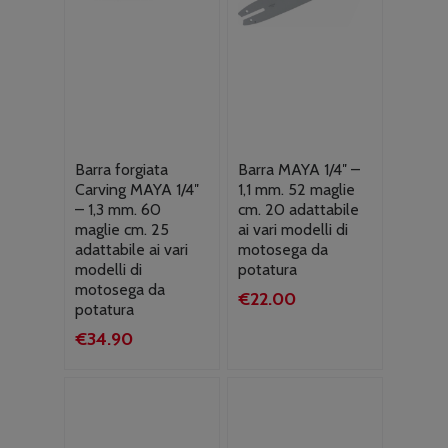
Barra forgiata
Barra MAYA 1/4″ –
Carving MAYA 1/4″
1,1 mm. 52 maglie
– 1,3 mm. 60
cm. 20 adattabile
maglie cm. 25
ai vari modelli di
adattabile ai vari
motosega da
modelli di
potatura
motosega da
€
22.00
potatura
€
34.90