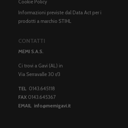
Cookie Policy
Informazioni previste dal Data Act per i
prodotti a marchio STIHL
CONTATTI
MEMI S.A.S.
Ci trovi a Gavi (AL) in
Via Serravalle 30 r/3
TEL
0143.645118
FAX
0143.645367
EMAIL
info@memigavi.it