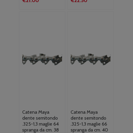
€
21.00
€
22.50
Catena Maya
Catena Maya
dente semitondo
dente semitondo
.325-1,3 maglie 64
.325-1,3 maglie 66
spranga da cm. 38
spranga da cm. 40