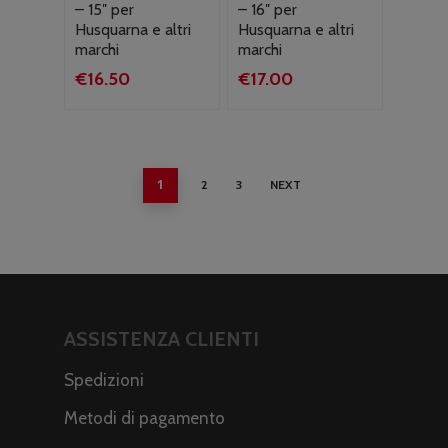
– 15″ per
– 16″ per
Husquarna e altri
Husquarna e altri
marchi
marchi
€
16.50
€
17.00
1
2
3
NEXT
ASSISTENZA CLIENTI
Spedizioni
Metodi di pagamento