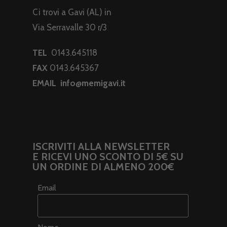
Ci trovi a Gavi (AL) in
Via Serravalle 30 r/3
TEL
0143.645118
FAX
0143.645367
EMAIL
info@memigavi.it
ISCRIVITI ALLA NEWSLETTER
E RICEVI UNO SCONTO DI 5€ SU
UN ORDINE DI ALMENO 200€
Email