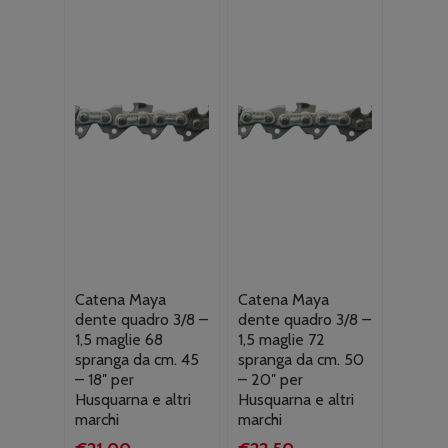
Catena Maya
Catena Maya
dente quadro 3/8 –
dente quadro 3/8 –
1,5 maglie 68
1,5 maglie 72
spranga da cm. 45
spranga da cm. 50
– 18″ per
– 20″ per
Husquarna e altri
Husquarna e altri
marchi
marchi