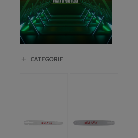
CATEGORIE