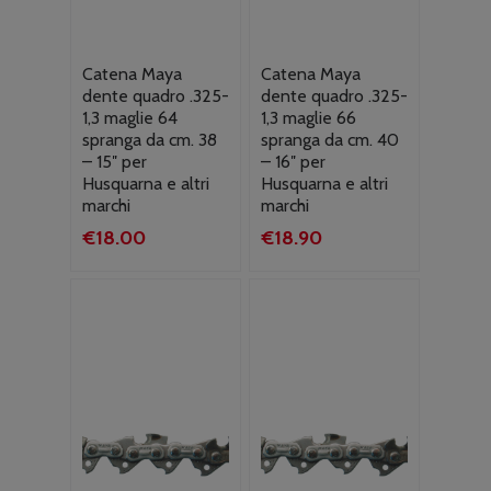
Catena Maya
Catena Maya
dente quadro .325-
dente quadro .325-
1,3 maglie 64
1,3 maglie 66
spranga da cm. 38
spranga da cm. 40
– 15″ per
– 16″ per
Husquarna e altri
Husquarna e altri
marchi
marchi
€
18.00
€
18.90