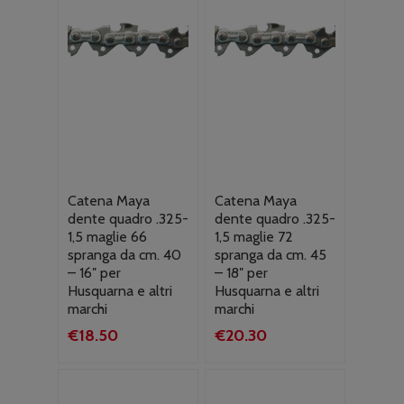
Catena Maya
Catena Maya
dente quadro .325-
dente quadro .325-
1,5 maglie 66
1,5 maglie 72
spranga da cm. 40
spranga da cm. 45
– 16″ per
– 18″ per
Husquarna e altri
Husquarna e altri
marchi
marchi
€
18.50
€
20.30