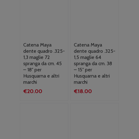
Catena Maya
Catena Maya
dente quadro .325-
dente quadro .325-
1,3 maglie 72
1,5 maglie 64
spranga da cm. 45
spranga da cm. 38
– 18″ per
– 15″ per
Husquarna e altri
Husquarna e altri
marchi
marchi
€
20.00
€
18.00