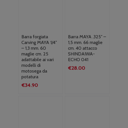
Barra forgiata
Barra MAYA .325″ –
Carving MAYA 1/4″
1,5 mm. 66 maglie
– 1,3 mm. 60
cm. 40 attacco
maglie cm. 25
SHINDAIWA-
adattabile ai vari
ECHO 041
modelli di
€
28.00
motosega da
potatura
€
34.90