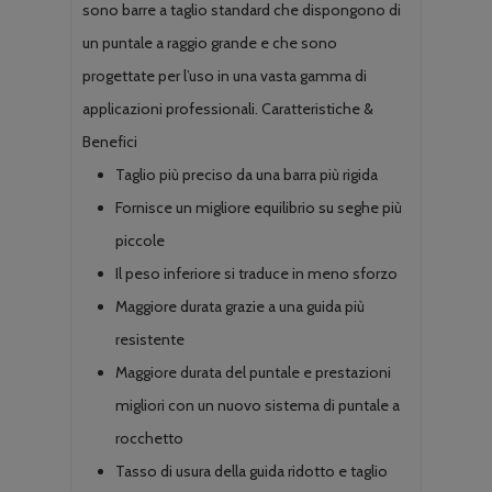
a
sono barre a taglio standard che dispongono di
€63.38
un puntale a raggio grande e che sono
progettate per l’uso in una vasta gamma di
applicazioni professionali. Caratteristiche &
Benefici
Taglio più preciso da una barra più rigida
Fornisce un migliore equilibrio su seghe più
piccole
Il peso inferiore si traduce in meno sforzo
Maggiore durata grazie a una guida più
resistente
Maggiore durata del puntale e prestazioni
migliori con un nuovo sistema di puntale a
rocchetto
Tasso di usura della guida ridotto e taglio