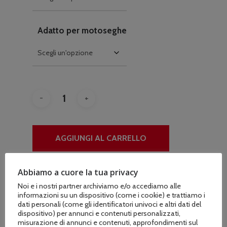
Adatto per motoseghe
AGGIUNGI AL CARRELLO
Abbiamo a cuore la tua privacy
COD:
N/A
Noi e i nostri partner archiviamo e/o accediamo alle
informazioni su un dispositivo (come i cookie) e trattiamo i
dati personali (come gli identificatori univoci e altri dati del
dispositivo) per annunci e contenuti personalizzati,
misurazione di annunci e contenuti, approfondimenti sul