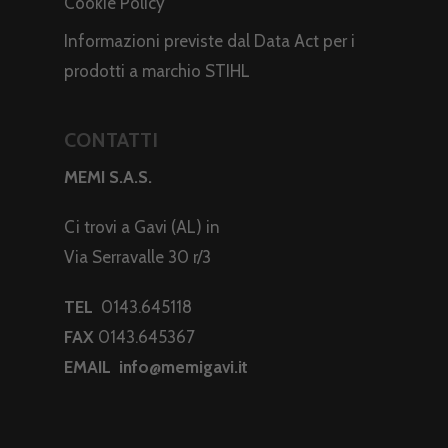
Cookie Policy
Informazioni previste dal Data Act per i
prodotti a marchio STIHL
CONTATTI
MEMI S.A.S.
Ci trovi a Gavi (AL) in
Via Serravalle 30 r/3
TEL
0143.645118
FAX
0143.645367
EMAIL
info@memigavi.it