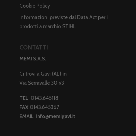
Cookie Policy
Informazioni previste dal Data Act per i
prodotti a marchio STIHL
CONTATTI
MEMI S.A.S.
Ci trovi a Gavi (AL) in
Via Serravalle 30 r/3
TEL
0143.645118
FAX
0143.645367
EMAIL
info@memigavi.it