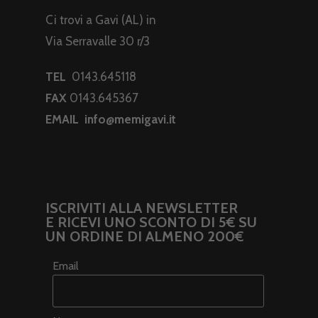
Ci trovi a Gavi (AL) in
Via Serravalle 30 r/3
TEL
0143.645118
FAX
0143.645367
EMAIL
info@memigavi.it
ISCRIVITI ALLA NEWSLETTER
E RICEVI UNO SCONTO DI 5€ SU
UN ORDINE DI ALMENO 200€
Email