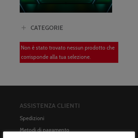
CATEGORIE
Non è stato trovato nessun prodotto che
corrisponde alla tua selezione.
ASSISTENZA CLIENTI
Spedizioni
Metodi di pagamento