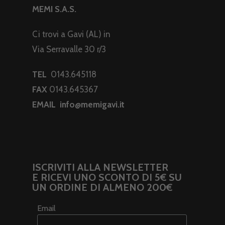
MEMI S.A.S.
Ci trovi a Gavi (AL) in
Via Serravalle 30 r/3
TEL
0143.645118
FAX
0143.645367
EMAIL
info@memigavi.it
ISCRIVITI ALLA NEWSLETTER
E RICEVI UNO SCONTO DI 5€ SU
UN ORDINE DI ALMENO 200€
Email