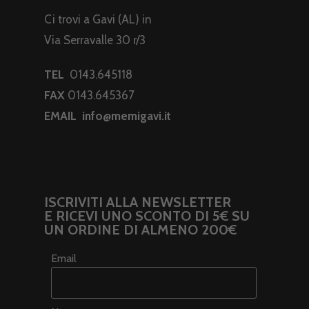
Ci trovi a Gavi (AL) in
Via Serravalle 30 r/3
TEL
0143.645118
FAX
0143.645367
EMAIL
info@memigavi.it
ISCRIVITI ALLA NEWSLETTER
E RICEVI UNO SCONTO DI 5€ SU
UN ORDINE DI ALMENO 200€
Email