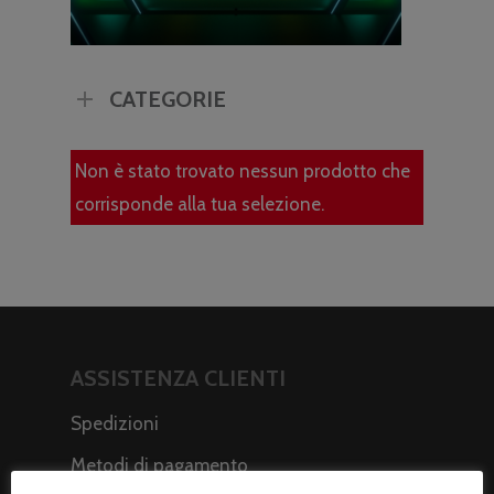
CATEGORIE
Non è stato trovato nessun prodotto che
corrisponde alla tua selezione.
ASSISTENZA CLIENTI
Spedizioni
Metodi di pagamento