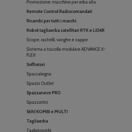
Promozione: macchine per erba alta
Remote Control Radiocomandati
Ricambi per tutti i marchi
Robot tagliaerba satellitari RTK e LiDAR
Scope, rastrelli, vanghe e zappe
Sistema a tracolla modulare ADVANCE X-
FLEX
Soffiatori
Spaccalegna
Spazio Outlet
Spazzaneve PRO
Spazzatrici
Stihl KOMBI e MULTI
Tagliaerba
Tagliatronchi