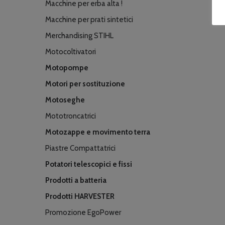
Macchine per erba alta !
Macchine per prati sintetici
Merchandising STIHL
Motocoltivatori
Motopompe
Motori per sostituzione
Motoseghe
Mototroncatrici
Motozappe e movimento terra
Piastre Compattatrici
Potatori telescopici e fissi
Prodotti a batteria
Prodotti HARVESTER
Promozione EgoPower