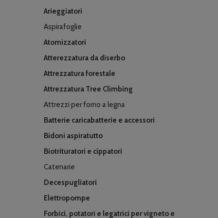
Arieggiatori
Aspirafoglie
Atomizzatori
Atterezzatura da diserbo
Attrezzatura forestale
Attrezzatura Tree Climbing
Attrezzi per forno a legna
Batterie caricabatterie e accessori
Bidoni aspiratutto
Biotrituratori e cippatori
Catenarie
Decespugliatori
Elettropompe
Forbici, potatori e legatrici per vigneto e