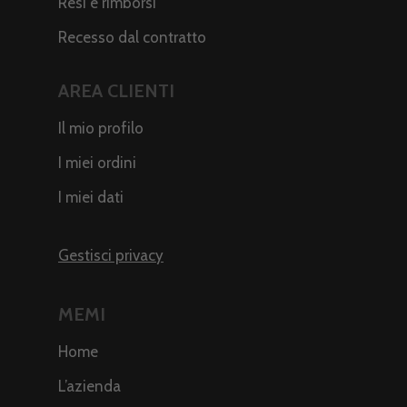
Resi e rimborsi
Recesso dal contratto
AREA CLIENTI
Il mio profilo
I miei ordini
I miei dati
Gestisci privacy
MEMI
Home
L’azienda