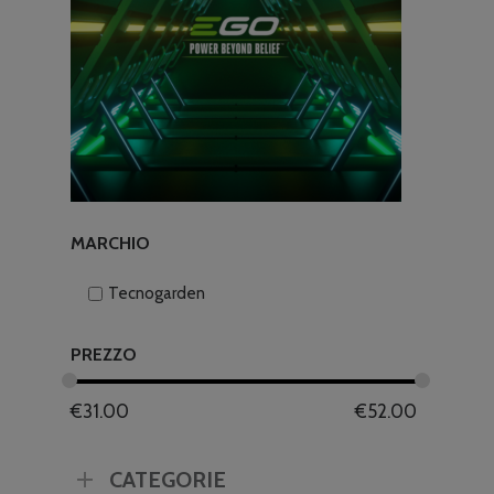
MARCHIO
Tecnogarden
PREZZO
€
31.00
€
52.00
CATEGORIE