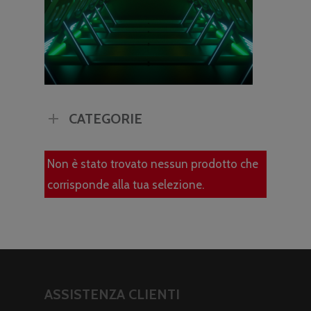
CATEGORIE
Non è stato trovato nessun prodotto che
corrisponde alla tua selezione.
ASSISTENZA CLIENTI