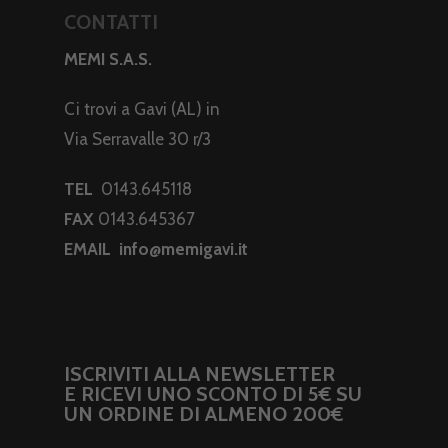
CONTATTI
MEMI S.A.S.
Ci trovi a Gavi (AL) in
Via Serravalle 30 r/3
TEL
0143.645118
FAX
0143.645367
EMAIL
info@memigavi.it
ISCRIVITI ALLA NEWSLETTER
E RICEVI UNO SCONTO DI 5€ SU
UN ORDINE DI ALMENO 200€