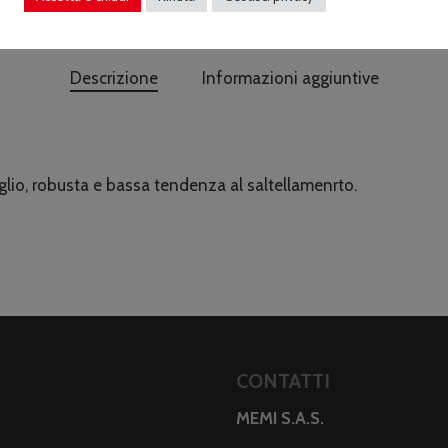
Descrizione
Informazioni aggiuntive
aglio, robusta e bassa tendenza al saltellamenrto.
CONTATTI
MEMI S.A.S.