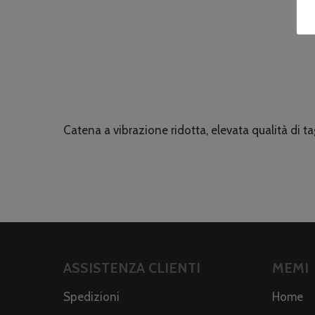
Catena a vibrazione ridotta, elevata qualità di t
ASSISTENZA CLIENTI
MEMI
Spedizioni
Home