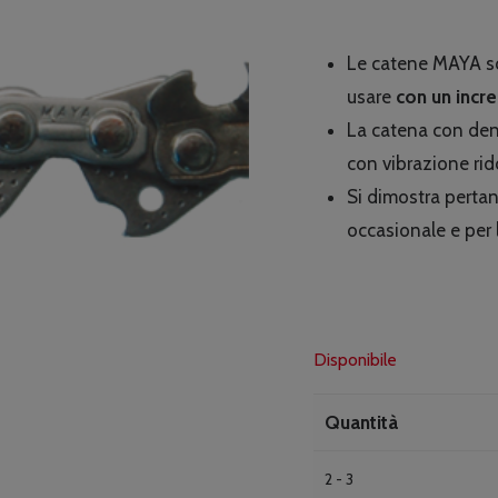
Le catene MAYA so
usare
con un incre
La catena con dent
con vibrazione rid
Si dimostra pertan
occasionale e per l
Disponibile
Quantità
2 - 3