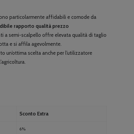
no particolarmente affidabili e comode da
dibile rapporto qualità prezzo
i a semi-scalpello offre elevata qualità di taglio
otta e si affila agevolmente.
to un’ottima scelta anche per l’utilizzatore
’agricoltura.
Sconto Extra
6%