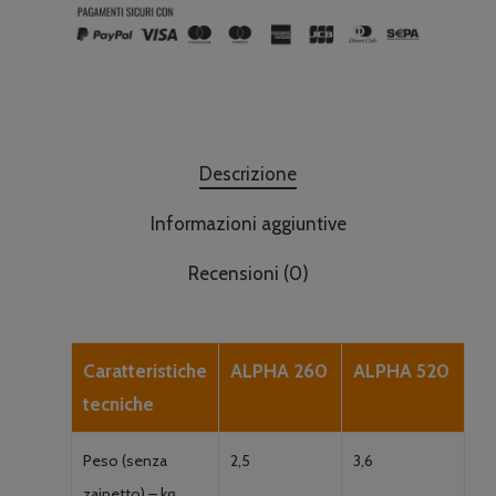
Descrizione
Informazioni aggiuntive
Recensioni (0)
Caratteristiche
ALPHA 260
ALPHA 520
tecniche
Peso (senza
2,5
3,6
zainetto) – kg