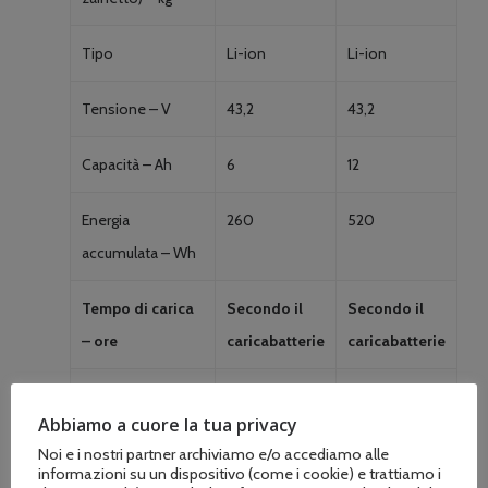
Tipo
Li-ion
Li-ion
Tensione – V
43,2
43,2
Capacità – Ah
6
12
Energia
260
520
accumulata – Wh
Tempo di carica
Secondo il
Secondo il
– ore
caricabatterie
caricabatterie
Caricabatterie
3 ore 45 min
6 ore 30 min
Abbiamo a cuore la tua privacy
2,2 A
Noi e i nostri partner archiviamo e/o accediamo alle
informazioni su un dispositivo (come i cookie) e trattiamo i
Caricabatterie
2 ore 45 min
4 ore 30 min