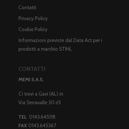
Contatti
Privacy Policy
Cookie Policy
Informazioni previste dal Data Act per i
prodotti a marchio STIHL
CONTATTI
MEMI S.A.S.
Ci trovi a Gavi (AL) in
Via Serravalle 30 r/3
TEL
0143.645118
FAX
0143.645367