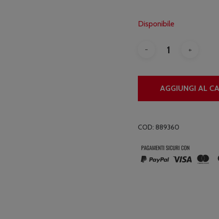
Disponibile
AGGIUNGI AL C
COD:
889360