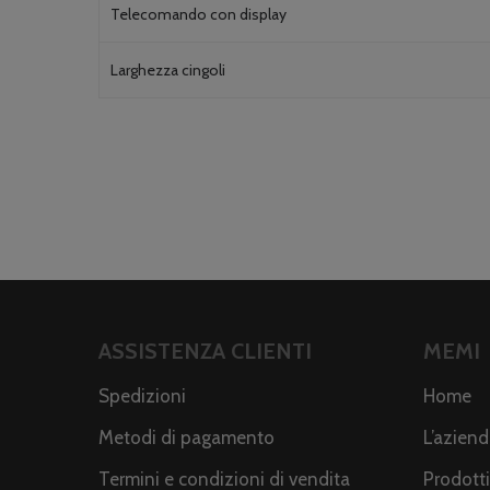
Telecomando con display
Larghezza cingoli
ASSISTENZA CLIENTI
MEMI
Spedizioni
Home
Metodi di pagamento
L’azien
Termini e condizioni di vendita
Prodotti