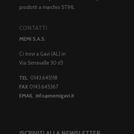
prodotti a marchio STIHL
CONTATTI
MEMI S.A.S.
Ci trovi a Gavi (AL) in
Via Serravalle 30 r/3
TEL
0143.645118
FAX
0143.645367
EMAIL
info@memigavi.it
ISCRIVITI ALLA NEWSLETTER