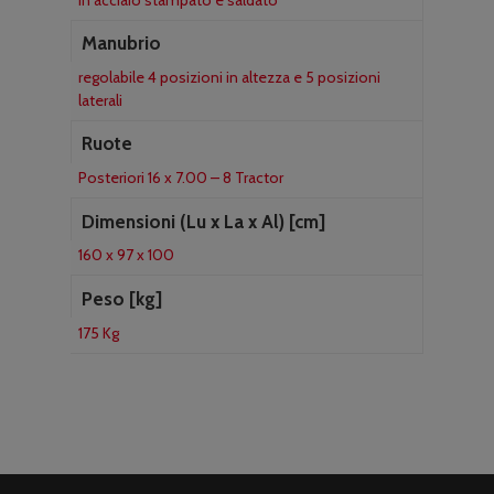
Manubrio
regolabile 4 posizioni in altezza e 5 posizioni
laterali
Ruote
Posteriori 16 x 7.00 – 8 Tractor
Dimensioni (Lu x La x Al) [cm]
160 x 97 x 100
Peso [kg]
175 Kg