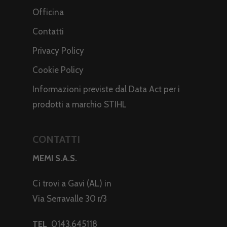
Officina
Contatti
Privacy Policy
Cookie Policy
Informazioni previste dal Data Act per i
prodotti a marchio STIHL
CONTATTI
MEMI S.A.S.
Ci trovi a Gavi (AL) in
Via Serravalle 30 r/3
TEL
0143.645118