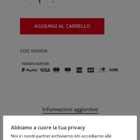
AGGIUNGI AL CARRELLO
COD:
R301108
Informazioni aggiuntive
Abbiamo a cuore la tua privacy
Noi e i nostri partner archiviamo e/o accediamo alle