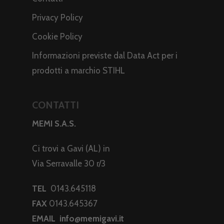
Privacy Policy
Cookie Policy
Informazioni previste dal Data Act per i
prodotti a marchio STIHL
CONTATTI
MEMI S.A.S.
Ci trovi a Gavi (AL) in
Via Serravalle 30 r/3
TEL
0143.645118
FAX
0143.645367
EMAIL
info@memigavi.it