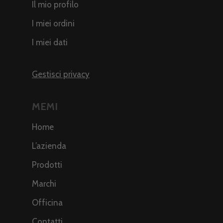
Il mio profilo
I miei ordini
I miei dati
Gestisci privacy
MEMI
Home
L’azienda
Prodotti
Marchi
Officina
Contatti