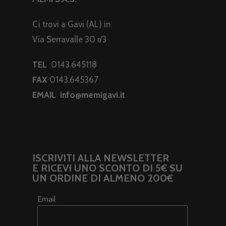
Ci trovi a Gavi (AL) in
Via Serravalle 30 r/3
TEL
0143.645118
FAX
0143.645367
EMAIL
info@memigavi.it
ISCRIVITI ALLA NEWSLETTER
E RICEVI UNO SCONTO DI 5€ SU
UN ORDINE DI ALMENO 200€
Email