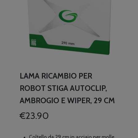
LAMA RICAMBIO PER
ROBOT STIGA AUTOCLIP,
AMBROGIO E WIPER, 29 CM
€
23.90
Coltello da 29 cm in acciaio per molle