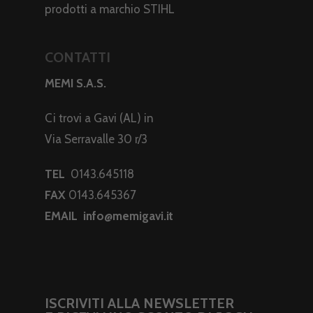
prodotti a marchio STIHL
CONTATTI
MEMI S.A.S.
Ci trovi a Gavi (AL) in
Via Serravalle 30 r/3
TEL
0143.645118
FAX
0143.645367
EMAIL
info@memigavi.it
ISCRIVITI ALLA NEWSLETTER