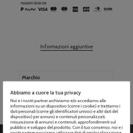
Informazioni aggiuntive
Marchio
Grimsholm
Abbiamo a cuore la tua privacy
Noi e i nostri partner archiviamo e/o accediamo alle
informazioni su un dispositivo (come i cookie) e trattiamo i
dati personali (come gli identificatori univoci e altri dati del
dispositivo) per annunci e contenuti personalizzati,
misurazione di annunci e contenuti, approfondimenti sul
pubblico e sviluppo del prodotto. Con il tuo consenso, noi e i
nostri partner possiamo utilizzare dati di geolocalizzazione