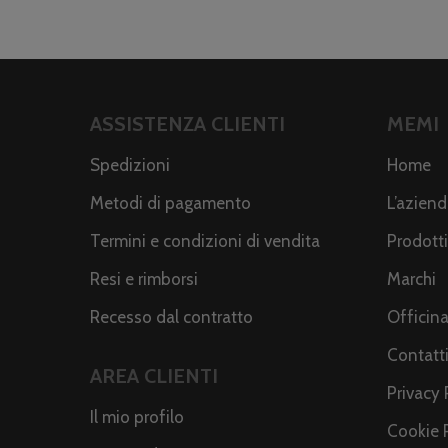
ASSISTENZA CLIENTI
MEMI
Spedizioni
Home
Metodi di pagamento
L’azien
Termini e condizioni di vendita
Prodotti
Resi e rimborsi
Marchi
Recesso dal contratto
Officin
Contatt
AREA CLIENTI
Privacy 
Il mio profilo
Cookie 