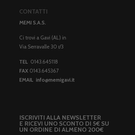
CONTATTI
MEMI S.A.S.
Ci trovi a Gavi (AL) in
Via Serravalle 30 r/3
TEL
0143.645118
FAX
0143.645367
EMAIL
info@memigavi.it
ISCRIVITI ALLA NEWSLETTER
E RICEVI UNO SCONTO DI 5€ SU
UN ORDINE DI ALMENO 200€