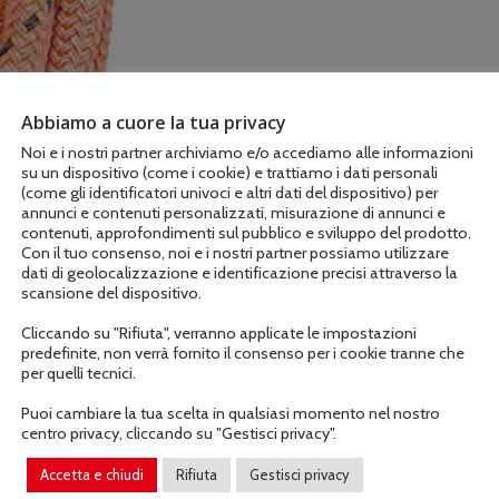
Abbiamo a cuore la tua privacy
Noi e i nostri partner archiviamo e/o accediamo alle informazioni
su un dispositivo (come i cookie) e trattiamo i dati personali
(come gli identificatori univoci e altri dati del dispositivo) per
annunci e contenuti personalizzati, misurazione di annunci e
contenuti, approfondimenti sul pubblico e sviluppo del prodotto.
Con il tuo consenso, noi e i nostri partner possiamo utilizzare
dati di geolocalizzazione e identificazione precisi attraverso la
scansione del dispositivo.
Cliccando su "Rifiuta", verranno applicate le impostazioni
predefinite, non verrà fornito il consenso per i cookie tranne che
per quelli tecnici.
Puoi cambiare la tua scelta in qualsiasi momento nel nostro
centro privacy, cliccando su "Gestisci privacy".
Descrizione
Informazioni aggiuntive
Accetta e chiudi
Rifiuta
Gestisci privacy