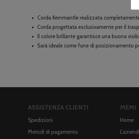
Corda Kernmantle realizzata completamente a
Corda progettata esclusivamente per il traspo
Il colore brillante garantisce una buona visibi
Sarà ideale come fune di posizionamento per
ASSISTENZA CLIENTI
MEMI
Spedizioni
Home
Metodi di pagamento
L’azien