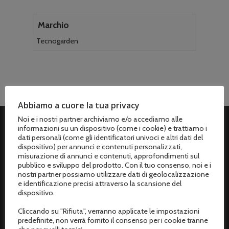
Marchio
Tecnogarden
Abbiamo a cuore la tua privacy
Noi e i nostri partner archiviamo e/o accediamo alle
informazioni su un dispositivo (come i cookie) e trattiamo i
dati personali (come gli identificatori univoci e altri dati del
ASSISTENZA CLIENTI
dispositivo) per annunci e contenuti personalizzati,
misurazione di annunci e contenuti, approfondimenti sul
Spedizioni
pubblico e sviluppo del prodotto. Con il tuo consenso, noi e i
nostri partner possiamo utilizzare dati di geolocalizzazione
Metodi di pagamento
e identificazione precisi attraverso la scansione del
dispositivo.
Termini e condizioni di vendita
Cliccando su "Rifiuta", verranno applicate le impostazioni
Resi e rimborsi
predefinite, non verrà fornito il consenso per i cookie tranne