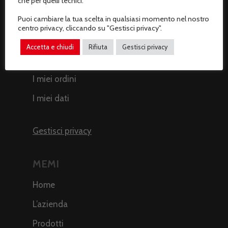
che per quelli tecnici.
Recesso dal contratto
Puoi cambiare la tua scelta in qualsiasi momento nel nostro
centro privacy, cliccando su "Gestisci privacy".
AREA CLIENTI
Accetta e chiudi
Rifiuta
Gestisci privacy
Il mio profilo
I miei ordini
I miei dati
Gestisci privacy
MEMI
Home
L’azienda
Prodotti