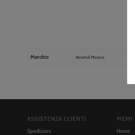
Marchio
Arnetoli Motors
ASSISTENZA CLIENTI
MEMI
Spedizioni
Home