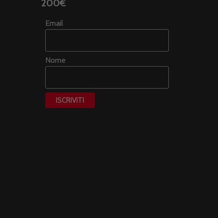
200€
Email
Nome