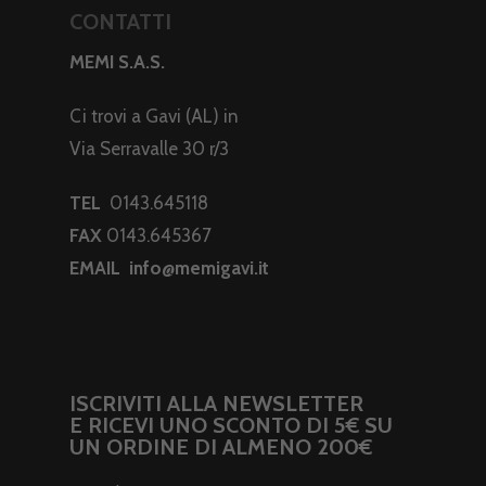
CONTATTI
MEMI S.A.S.
Ci trovi a Gavi (AL) in
Via Serravalle 30 r/3
TEL
0143.645118
FAX
0143.645367
EMAIL
info@memigavi.it
ISCRIVITI ALLA NEWSLETTER
E RICEVI UNO SCONTO DI 5€ SU
UN ORDINE DI ALMENO 200€