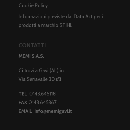
Cookie Policy
Informazioni previste dal Data Act per i
prodotti a marchio STIHL
CONTATTI
MEMI S.A.S.
Ci trovi a Gavi (AL) in
Via Serravalle 30 r/3
TEL
0143.645118
FAX
0143.645367
EMAIL
info@memigavi.it