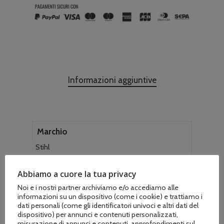
Informazioni aggiuntive
Marchio
Stihl
Adatto per motoseghe
Abbiamo a cuore la tua privacy
Echo – Shindaiwa
Noi e i nostri partner archiviamo e/o accediamo alle
informazioni su un dispositivo (come i cookie) e trattiamo i
dati personali (come gli identificatori univoci e altri dati del
dispositivo) per annunci e contenuti personalizzati,
misurazione di annunci e contenuti, approfondimenti sul