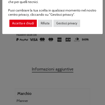
che per quelli tecnici.
AGGIUNGI AL CARRELLO
Puoi cambiare la tua scelta in qualsiasi momento nel nostro
centro privacy, cliccando su "Gestisci privacy".
Accetta e chiudi
Rifiuta
Gestisci privacy
COD:
204000-43
Informazioni aggiuntive
Marchio
Pfanner