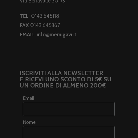
Via Serravalle 30 r/3
TEL
0143.645118
FAX
0143.645367
EMAIL
info@memigavi.it
ISCRIVITI ALLA NEWSLETTER
E RICEVI UNO SCONTO DI 5€ SU
UN ORDINE DI ALMENO 200€
Email
Nome