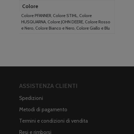
Colore
Colore PFANNER, Colore STIHL, Colore
HUSQUARNA, Colore JOHN DEERE, Colore Rosso
e Nero, Colore Bianco e Nero, Colore Giallo e Blu
ASSISTENZA CLIENTI
Spedizioni
Metodi di pagamento
Termini e condizioni di vendita
Resi e rimborsi