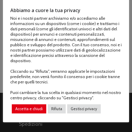
Abbiamo a cuore la tua privacy
Informazioni aggiuntive
Noi e i nostri partner archiviamo e/o accediamo alle
informazioni su un dispositivo (come i cookie) e trattiamo i
dati personali (come gli identificatori univoci e altri dati del
dispositivo) per annunci e contenuti personalizzati,
misurazione di annunci e contenuti, approfondimenti sul
pubblico e sviluppo del prodotto. Con il tuo consenso, noi e i
Marchio
nostri partner possiamo utilizzare dati di geolocalizzazione
Fiaba
e identificazione precisi attraverso la scansione del
dispositivo.
Cliccando su "Rifiuta", verranno applicate le impostazioni
predefinite, non verrà fornito il consenso per i cookie tranne
che per quelli tecnici.
Puoi cambiare la tua scelta in qualsiasi momento nel nostro
centro privacy, cliccando su "Gestisci privacy".
Accetta e chiudi
Rifiuta
Gestisci privacy
ASSISTENZA CLIENTI
Spedizioni