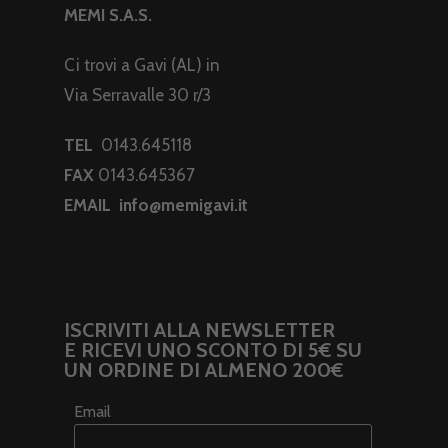
MEMI S.A.S.
Ci trovi a Gavi (AL) in
Via Serravalle 30 r/3
TEL
0143.645118
FAX
0143.645367
EMAIL
info@memigavi.it
ISCRIVITI ALLA NEWSLETTER
E RICEVI UNO SCONTO DI 5€ SU
UN ORDINE DI ALMENO 200€
Email