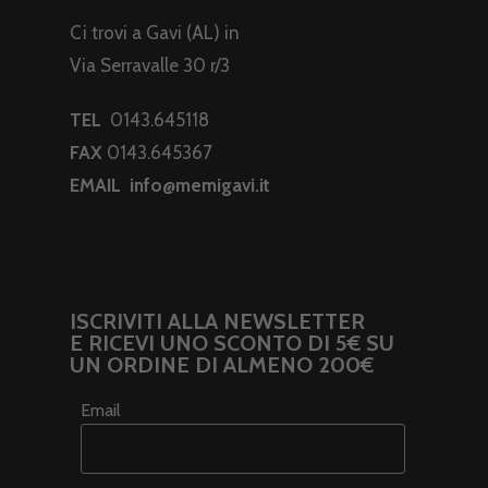
Ci trovi a Gavi (AL) in
Via Serravalle 30 r/3
TEL
0143.645118
FAX
0143.645367
EMAIL
info@memigavi.it
ISCRIVITI ALLA NEWSLETTER
E RICEVI UNO SCONTO DI 5€ SU
UN ORDINE DI ALMENO 200€
Email