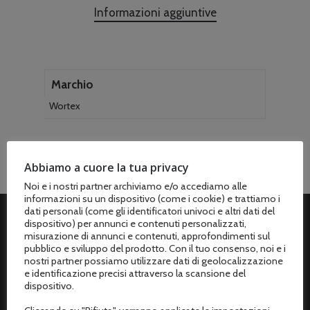
Informazioni aggiuntive
Marchio
Wortex
Abbiamo a cuore la tua privacy
Noi e i nostri partner archiviamo e/o accediamo alle
informazioni su un dispositivo (come i cookie) e trattiamo i
dati personali (come gli identificatori univoci e altri dati del
dispositivo) per annunci e contenuti personalizzati,
misurazione di annunci e contenuti, approfondimenti sul
ASSISTENZA CLIENTI
pubblico e sviluppo del prodotto. Con il tuo consenso, noi e i
nostri partner possiamo utilizzare dati di geolocalizzazione
Spedizioni
e identificazione precisi attraverso la scansione del
dispositivo.
Metodi di pagamento