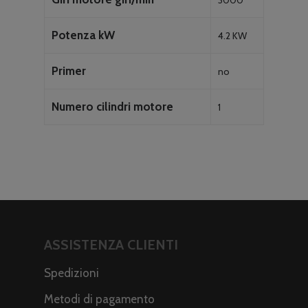
Potenza kW
4.2 KW
Primer
no
Numero cilindri motore
1
ASSISTENZA CLIENTI
Spedizioni
Metodi di pagamento