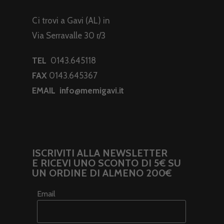
Ci trovi a Gavi (AL) in
Via Serravalle 30 r/3
TEL
0143.645118
FAX
0143.645367
EMAIL
info@memigavi.it
ISCRIVITI ALLA NEWSLETTER
E RICEVI UNO SCONTO DI 5€ SU
UN ORDINE DI ALMENO 200€
Email