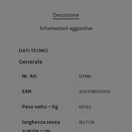
Descrizione
Informazioni aggiuntive
DATI TECNICI
Generale
Nr. Art.
127486
EAN
4003718059304
Peso netto – Kg
120 KG
lunghezza senza
182.7 CM
scatola – cm